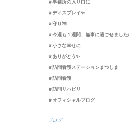
＃事務所の入り口に
＃ディスプレイ✨
＃守り神
＃今週も１週間、無事に過ごせました❕
＃小さな幸せに
＃ありがとう✨
＃訪問看護ステーションまつしま
＃訪問看護
＃訪問リハビリ
＃オフィシャルブログ
ブログ