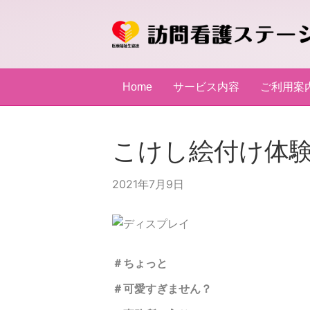
Home
サービス内容
ご利用案
こけし絵付け体
2021年7月9日
＃ちょっと
＃可愛すぎません？