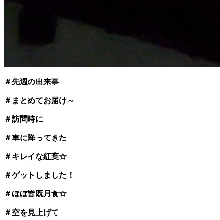
＃先週の出来事
＃まとめてお届け～
＃訪問時に
＃車に降ってきた
＃キレイな紅葉☆
＃ゲットしました！
＃ほぼ皆既月食☆
＃空を見上げて