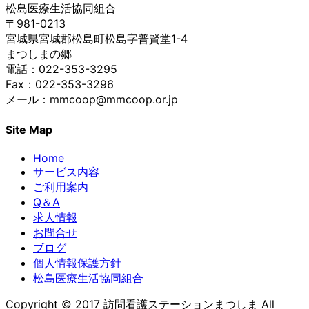
松島医療生活協同組合
〒981-0213
宮城県宮城郡松島町松島字普賢堂1-4
まつしまの郷
電話：022-353-3295
Fax：022-353-3296
メール：mmcoop@mmcoop.or.jp
Site Map
Home
サービス内容
ご利用案内
Q＆A
求人情報
お問合せ
ブログ
個人情報保護方針
松島医療生活協同組合
Copyright © 2017 訪問看護ステーションまつしま All